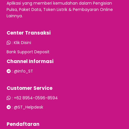
Aplikasi yang memberi kemudahan dalam Pengisian
Pulsa, Paket Data, Token Listrik & Pembayaran Online
Lainnya.
Center Transaksi
:
Klik Disini
Bank Support Deposit
Channel Informasi
:
@info_ST
Customer Service
:
+62 8954-0596-8594
:
@ST_Helpdesk
Pendaftaran