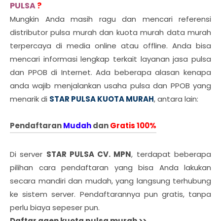
PULSA
?
Mungkin Anda masih ragu dan mencari referensi
distributor pulsa murah dan kuota murah data murah
terpercaya di media online atau offline. Anda bisa
mencari informasi lengkap terkait layanan jasa pulsa
dan PPOB di Internet. Ada beberapa alasan kenapa
anda wajib menjalankan usaha pulsa dan PPOB yang
menarik di
STAR PULSA KUOTA MURAH
, antara lain:
Pendaftaran
Mudah
dan
Gratis 100%
Di server
STAR PULSA CV. MPN
, terdapat beberapa
pilihan cara pendaftaran yang bisa Anda lakukan
secara mandiri dan mudah, yang langsung terhubung
ke sistem server. Pendaftarannya pun gratis, tanpa
perlu biaya sepeser pun.
Daftar agen kuota pulsa murah >>