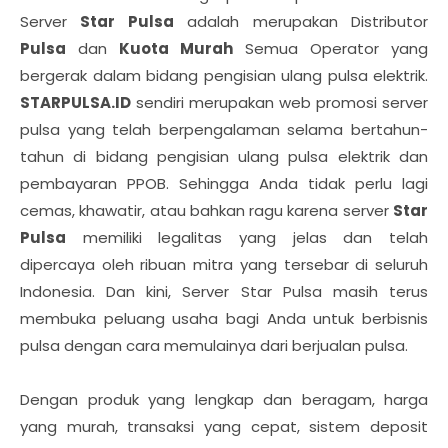
Server
Star Pulsa
adalah merupakan Distributor
Pulsa
dan
Kuota Murah
Semua Operator yang
bergerak dalam bidang pengisian ulang pulsa elektrik.
STARPULSA.ID
sendiri merupakan web promosi server
pulsa yang telah berpengalaman selama bertahun-
tahun di bidang pengisian ulang pulsa elektrik dan
pembayaran PPOB. Sehingga Anda tidak perlu lagi
cemas, khawatir, atau bahkan ragu karena server
Star
Pulsa
memiliki legalitas yang jelas dan telah
dipercaya oleh ribuan mitra yang tersebar di seluruh
Indonesia. Dan kini, Server Star Pulsa masih terus
membuka peluang usaha bagi Anda untuk berbisnis
pulsa dengan cara memulainya dari berjualan pulsa.
Dengan produk yang lengkap dan beragam, harga
yang murah, transaksi yang cepat, sistem deposit