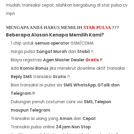
mudah, transaksi cepat, silahkan bergabung di star pulsa cv
mpn
MENGAPA ANDA HARUS MEMILIH
STAR PULSA
???
Beberapa Alasan Kenapa Memilih Kami?
1 chip untuk
semua operator
GSM/CDMA
Harga pulsa
Sangat Murah
dan
Stabil
!!
Biaya registrasi
Agen Master Dealer
Gratis
!!
Ada
Komisi Bonus
jika merekrut downline aktif transaksi
Reply SMS
transaksi
Gratis
!!
Bisa transaksi isi pulsa via
SMS WhatsApp, GTalk dan
Telegram !!
Dukungan penuh costumer care via
SMS, Telepon
maupun Telegram
Transaksi isi ulang yang
Aman
dan
Cepat
Transaksi pulsa online
24 jam Non Stop