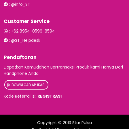
:
@info_ST
Customer Service
:
+62 8954-0596-8594
:
@ST_Helpdesk
Pendaftaran
Dapatkan Kemudahan Bertransaksi Produk kami Hanya Dari
Handphone Anda
DOWNLOAD APLIKASI
Kode Referral Isi:
REGISTRASI
Copyright © 2013
Star Pulsa