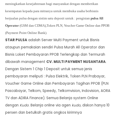
meningkatkan kesejahteraan bagi masyarakat dengan memberikan
kesempatan kepada para mitranya untuk membuka usaha berbisnis
berjualan
pulsa dengan sistim satu deposit untuk : pengisian
pulsa All
Operator
(GSM dan CDMA),
Token PLN, Voucher Game Online dan PPOB
(Payment Point Online Bank).
STAR PULSA
adalah Server Multi Payment untuk Bisnis
ataupun pemakaian sendiri Pulsa Murah All Operator dan
Bisnis Loket Pembayaran PPOB Terlengkap dan Termurah
dibawah management
CV. MULTI PAYMENT NUSANTARA
.
Dengan Sistem 1 Chip 1 Deposit untuk semua jenis
pembayaran meliputi : Pulsa Elektrik, Token PLN Prabayar,
Voucher Game Online dan Pembayaran Tagihan PPOB (PLN
Pascabayar, Telkom, Speedy, Telkomvision, Indovision, AORA
TV dan ADIRA Finance).
Semua Belanja system Online
dengan
Kudo
. Belanja online via agen
kudo
, diskon hanya 10
persen dan betulkah gratis ongkos kirimnya