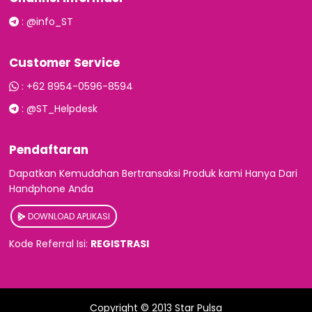
:
@info_ST
Customer Service
:
+62 8954-0596-8594
:
@ST_Helpdesk
Pendaftaran
Dapatkan Kemudahan Bertransaksi Produk kami Hanya Dari
Handphone Anda
DOWNLOAD APLIKASI
Kode Referral Isi:
REGISTRASI
Copyright © 2013
Star Pulsa