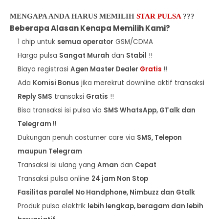
MENGAPA ANDA HARUS MEMILIH
STAR PULSA
???
Beberapa Alasan Kenapa Memilih Kami?
1 chip untuk
semua operator
GSM/CDMA
Harga pulsa
Sangat Murah
dan
Stabil
!!
Biaya registrasi
Agen Master Dealer
Gratis
!!
Ada
Komisi Bonus
jika merekrut downline aktif transaksi
Reply SMS
transaksi
Gratis
!!
Bisa transaksi isi pulsa via
SMS WhatsApp, GTalk dan
Telegram !!
Dukungan penuh costumer care via
SMS, Telepon
maupun Telegram
Transaksi isi ulang yang
Aman
dan
Cepat
Transaksi pulsa online
24 jam Non Stop
Fasilitas paralel No Handphone, Nimbuzz dan Gtalk
Produk pulsa elektrik
lebih lengkap, beragam dan lebih