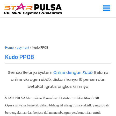
Home
»
payment
» Kudo PPOB
Kudo PPOB
Semua Belanja system
Online dengan
Kudo
. Belanja
online via agen
kudo
, diskon hanya 10 persen dan
betulkah gratis ongkos kirimnya
STAR PULSA
Merupakan Perusahaan Distributor
Pulsa Murah All
Operato
r yang bergerak dalam bidang isi ulang pulsa elektrik yang sudah
berpengalaman dan berjasa dalam membangun perekonomian untuk