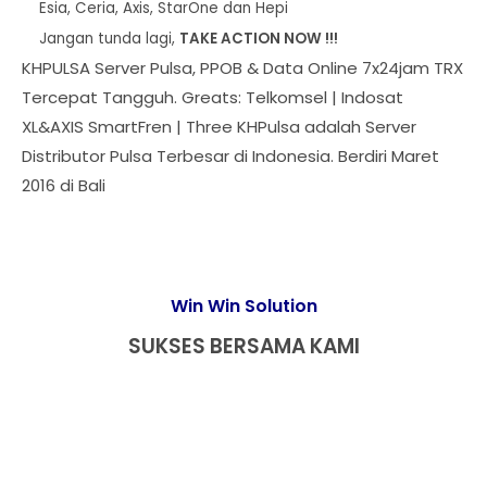
Esia, Ceria, Axis, StarOne dan Hepi
Jangan tunda lagi,
TAKE ACTION NOW !!!
KHPULSA Server Pulsa, PPOB & Data Online 7x24jam TRX
Tercepat Tangguh. Greats: Telkomsel | Indosat
XL&AXIS SmartFren | Three KHPulsa adalah Server
Distributor Pulsa Terbesar di Indonesia. Berdiri Maret
2016 di Bali
Win Win Solution
SUKSES BERSAMA KAMI