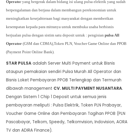
Operato
r yang bergerak dalam bidang isi ulang pulsa elektrik yang sudah
berpengalaman dan berjasa dalam membangun perekonomian untuk
meningkatkan kesejahteraan bagi masyarakat dengan memberikan
kesempatan kepada para mitranya untuk membuka usaha berbisnis
berjualan
pulsa dengan sistim satu deposit untuk : pengisian
pulsa All
Operator
(GSM dan CDMA),
Token PLN, Voucher Game Online dan PPOB
(Payment Point Online Bank).
STAR PULSA
adalah Server Multi Payment untuk Bisnis
ataupun pemakaian sendiri Pulsa Murah All Operator dan
Bisnis Loket Pembayaran PPOB Terlengkap dan Termurah
dibawah management
CV. MULTI PAYMENT NUSANTARA
.
Dengan Sistem 1 Chip 1 Deposit untuk semua jenis
pembayaran meliputi : Pulsa Elektrik, Token PLN Prabayar,
Voucher Game Online dan Pembayaran Tagihan PPOB (PLN
Pascabayar, Telkom, Speedy, Telkomvision, Indovision, AORA
TV dan ADIRA Finance).