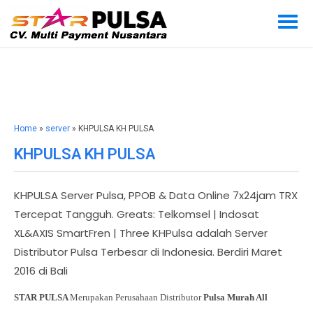
Home
»
server
» KHPULSA KH PULSA
KHPULSA KH PULSA
KHPULSA Server Pulsa, PPOB & Data Online 7x24jam TRX
Tercepat Tangguh. Greats: Telkomsel | Indosat
XL&AXIS SmartFren | Three KHPulsa adalah Server
Distributor Pulsa Terbesar di Indonesia. Berdiri Maret
2016 di Bali
STAR PULSA
Merupakan Perusahaan Distributor
Pulsa Murah All