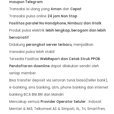
maupun Telegram
Transaksi isi ulang yang
Aman
dan
Cepat
Transaksi pulsa online
24 jam Non Stop
Fasilitas paralel No Handphone, Nimbuzz dan Gtalk
Produk pulsa elektrik
lebih lengkap, beragam dan lebih
bervariatif
Didukung
perangkat server terbaru
, menjadikan
transaksi pulsa lebih stabil
Tersedia Fasilitas
WebReport dan Cetak Struk PPOB
.
Pendaftaran downline
dapat dilakukan sendiri oleh
setiap member.
Bisa transfer deposit via setoran tunai biasa(teller bank),
e-banking, sms banking, atm, phone banking dan internet
banking BCA BNI BRI dan Mandiri
Mencakup semua
Provider Operator Seluler
: Indosat
Mentari & IM3, Telkomsel AS & Simpati, XL, Tri, Smartfren,