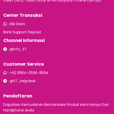
Paket Data, Token Listrik & Pembayaran Online Lainnya.
Center Transaksi
:
Klik Disini
Bank Support Deposit
Channel Informasi
:
@info_ST
Customer Service
:
+62 8954-0596-8594
:
@ST_Helpdesk
Pendaftaran
Dapatkan Kemudahan Bertransaksi Produk kami Hanya Dari
Handphone Anda