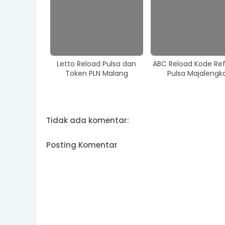
Letto Reload Pulsa dan
ABC Reload Kode Ref
Token PLN Malang
Pulsa Majalengk
Tidak ada komentar:
Posting Komentar