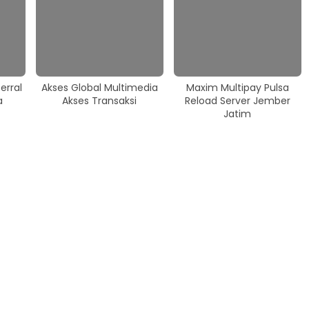
erral
Akses Global Multimedia
Maxim Multipay Pulsa
a
Akses Transaksi
Reload Server Jember
Jatim