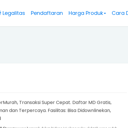
Legalitas
Pendaftaran
Harga Produk
Cara 
rMurah, Transaksi Super Cepat. Daftar MD Gratis,
an dan Terpercaya. Fasilitas: Bisa Didownlinekan,
d