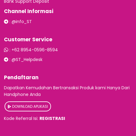
Bank Support Deposit
Channel Informasi
:
@info_ST
Customer Service
:
+62 8954-0596-8594
:
@ST_Helpdesk
Pendaftaran
Dapatkan Kemudahan Bertransaksi Produk kami Hanya Dari
Handphone Anda
DOWNLOAD APLIKASI
Kode Referral Isi:
REGISTRASI