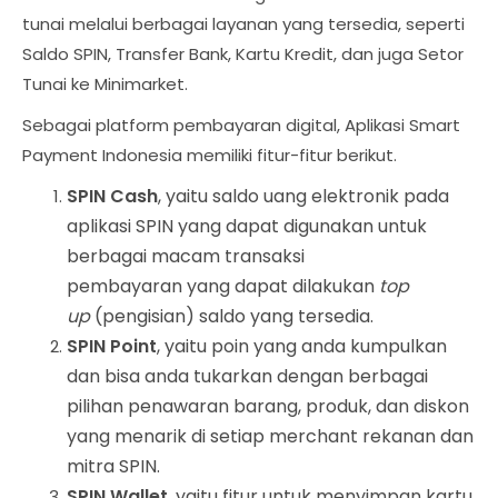
tunai melalui berbagai layanan yang tersedia, seperti
Saldo SPIN, Transfer Bank, Kartu Kredit, dan juga Setor
Tunai ke Minimarket.
Sebagai platform pembayaran digital, Aplikasi Smart
Payment Indonesia memiliki fitur-fitur berikut.
SPIN Cash
, yaitu saldo uang elektronik pada
aplikasi SPIN yang dapat digunakan untuk
berbagai macam transaksi
pembayaran yang dapat dilakukan
top
up
(pengisian) saldo yang tersedia.
SPIN Point
, yaitu poin yang anda kumpulkan
dan bisa anda tukarkan dengan berbagai
pilihan penawaran barang, produk, dan diskon
yang menarik di setiap merchant rekanan dan
mitra SPIN.
SPIN Wallet
, yaitu fitur untuk menyimpan kartu