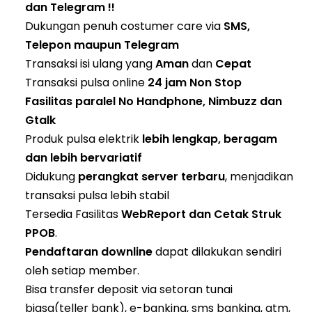
dan Telegram !!
Dukungan penuh costumer care via
SMS,
Telepon maupun Telegram
Transaksi isi ulang yang
Aman
dan
Cepat
Transaksi pulsa online
24 jam Non Stop
Fasilitas paralel No Handphone, Nimbuzz dan
Gtalk
Produk pulsa elektrik
lebih lengkap, beragam
dan lebih bervariatif
Didukung
perangkat server terbaru
, menjadikan
transaksi pulsa lebih stabil
Tersedia Fasilitas
WebReport dan Cetak Struk
PPOB
.
Pendaftaran downline
dapat dilakukan sendiri
oleh setiap member.
Bisa transfer deposit via setoran tunai
biasa(teller bank), e-banking, sms banking, atm,