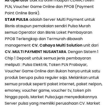
All Operator
baik itu GSM maupun CDMA,Token
PLN, Voucher Game Online dan PPOB (Payment
Point Online Bank).
STAR PULSA
adalah Server Multi Payment untuk
Bisnis ataupun pemakaian sendiri Pulsa Murah
semua Operator dan Bisnis Loket Pembayaran
PPOB Terlengkap dan Termurah dibawah
management
CV. Cahaya Multi Solution
unit dari
CV. MULTI PAYMENT NUSANTARA
. Dengan Sistem 1
Chip 1 Deposit untuk semua jenis pembayaran
meliputi : Pulsa Elektrik, Token PLN Prabayar,
Voucher Game Online dan Bukan hanya untuk satu
produk berupa pulsa reguler saja. Melainkan untuk
semua produk seperti paket internet, paket nelpon,
emoney, voucher game, voucher tv, token pln
hingga ppob, Market Pulsa juga menyediakannya.
Server pulsa yang memiliki perusahaan CV. Market