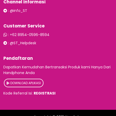
Channel Informasi
:
@info_ST
Customer Service
:
+62 8954-0596-8594
:
@ST_Helpdesk
Pendaftaran
Dapatkan Kemudahan Bertransaksi Produk kami Hanya Dari
Handphone Anda
DOWNLOAD APLIKASI
Kode Referral Isi:
REGISTRASI