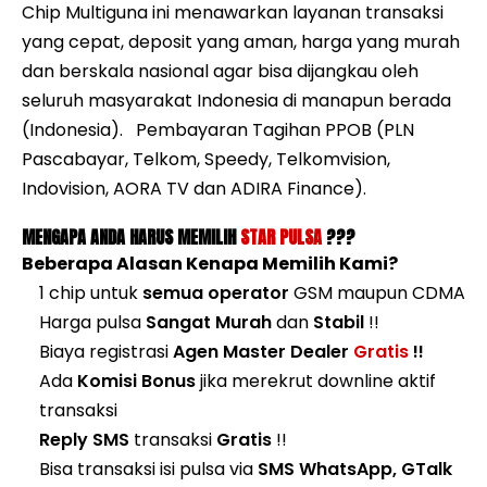
Chip Multiguna ini menawarkan layanan transaksi
yang cepat, deposit yang aman, harga yang murah
dan berskala nasional agar bisa dijangkau oleh
seluruh masyarakat Indonesia di manapun berada
(Indonesia). Pembayaran Tagihan PPOB (PLN
Pascabayar, Telkom, Speedy, Telkomvision,
Indovision, AORA TV dan ADIRA Finance).
MENGAPA ANDA HARUS MEMILIH
STAR PULSA
???
Beberapa Alasan Kenapa Memilih Kami?
1 chip untuk
semua operator
GSM maupun CDMA
Harga pulsa
Sangat Murah
dan
Stabil
!!
Biaya registrasi
Agen Master Dealer
Gratis
!!
Ada
Komisi Bonus
jika merekrut downline aktif
transaksi
Reply SMS
transaksi
Gratis
!!
Bisa transaksi isi pulsa via
SMS WhatsApp, GTalk